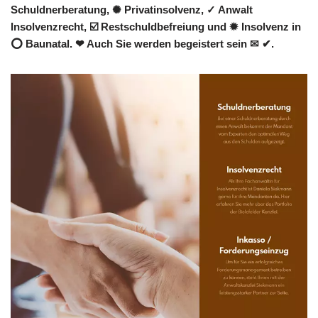
Schuldnerberatung, ✺ Privatinsolvenz, ✓ Anwalt
Insolvenzrecht, ☑️ Restschuldbefreiung und ✹ Insolvenz in
⭕ Baunatal. ❤ Auch Sie werden begeistert sein ✉ ✔.