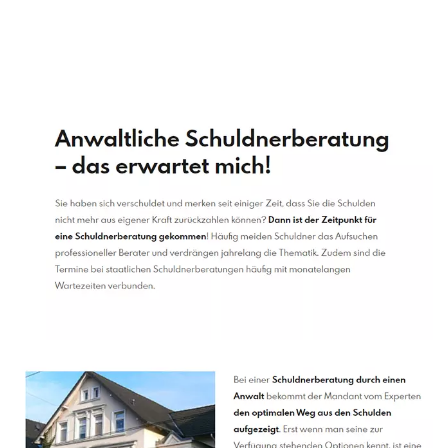
Schuldenberater
Dienstleistung