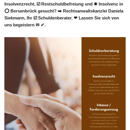
Insolvenzrecht, ☑️ Restschuldbefreiung und ✹ Insolvenz in
⭕ Bersenbrück gesucht? ➡️ Rechtsanwaltskanzlei Daniela
Siekmann, Ihr ☑️ Schuldenberater. ❤ Lassen Sie sich von
uns begeistern ✉ ✔.