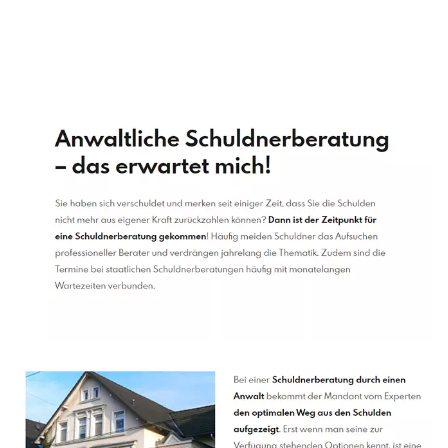
Schuldenberater
Service