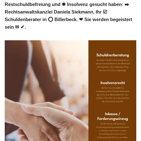
Restschuldbefreiung und ✹ Insolvenz gesucht haben: ➡️
Rechtsanwaltskanzlei Daniela Siekmann, Ihr ☑️
Schuldenberater in ⭕ Billerbeck. ❤ Sie werden begeistert
sein ✉ ✔.