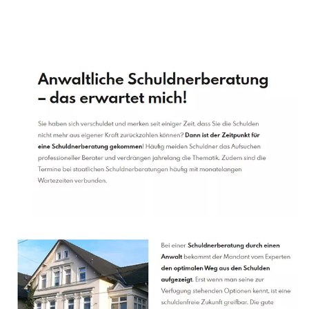
Schuldenberater
Dienstleistung