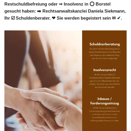
Restschuldbefreiung oder ⇒ Insolvenz in ⭕ Borstel
gesucht haben: ➡️ Rechtsanwaltskanzlei Daniela Siekmann,
Ihr ☑️ Schuldenberater. ❤ Sie werden begeistert sein ✉ ✔.