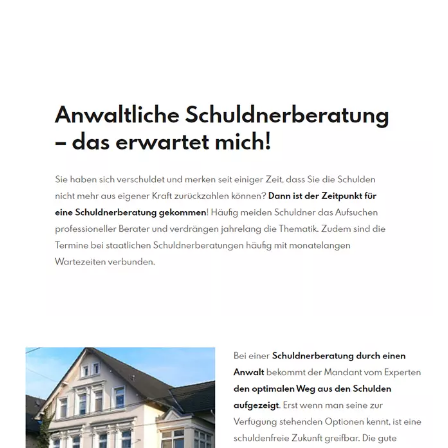
Schuldenberater
Dienstleistung