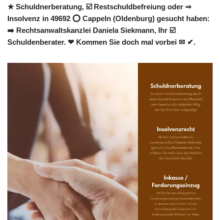
★ Schuldnerberatung, ☑️ Restschuldbefreiung oder ⇒
Insolvenz in 49692 ⭕ Cappeln (Oldenburg) gesucht haben:
➡️ Rechtsanwaltskanzlei Daniela Siekmann, Ihr ☑️
Schuldenberater. ❤ Kommen Sie doch mal vorbei ✉ ✔.