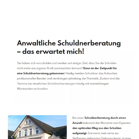
Schuldenberater
Dienstleistung