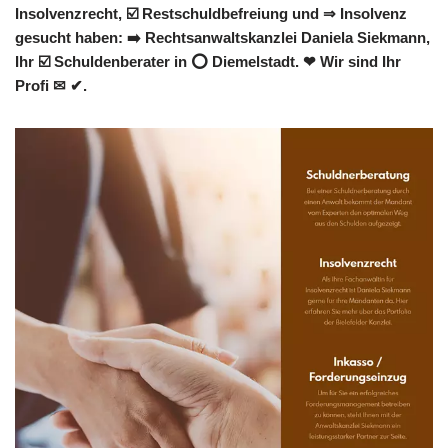
Insolvenzrecht, ☑️ Restschuldbefreiung und ⇒ Insolvenz
gesucht haben: ➡️ Rechtsanwaltskanzlei Daniela Siekmann,
Ihr ☑️ Schuldenberater in ⭕ Diemelstadt. ❤ Wir sind Ihr
Profi ✉ ✔.