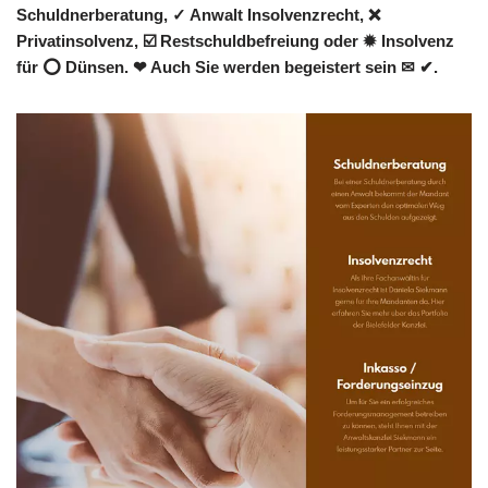
Schuldnerberatung, ✓ Anwalt Insolvenzrecht, ❌
Privatinsolvenz, ☑️ Restschuldbefreiung oder ✹ Insolvenz
für ⭕ Dünsen. ❤ Auch Sie werden begeistert sein ✉ ✔.