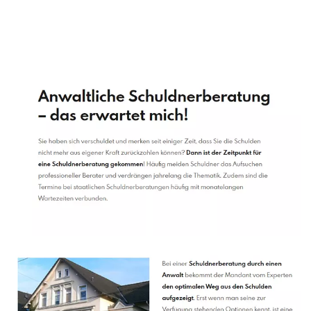
Schuldenberater
Dienstleistung