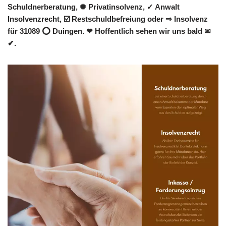
Schuldnerberatung, ✺ Privatinsolvenz, ✓ Anwalt
Insolvenzrecht, ☑️ Restschuldbefreiung oder ⇒ Insolvenz
für 31089 ⭕ Duingen. ❤ Hoffentlich sehen wir uns bald ✉
✔.