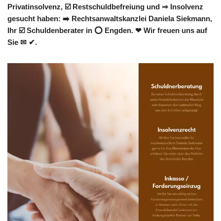
Privatinsolvenz, ☑️ Restschuldbefreiung und ⇒ Insolvenz
gesucht haben: ➡️ Rechtsanwaltskanzlei Daniela Siekmann,
Ihr ☑️ Schuldenberater in ⭕ Engden. ❤ Wir freuen uns auf
Sie ✉ ✔.