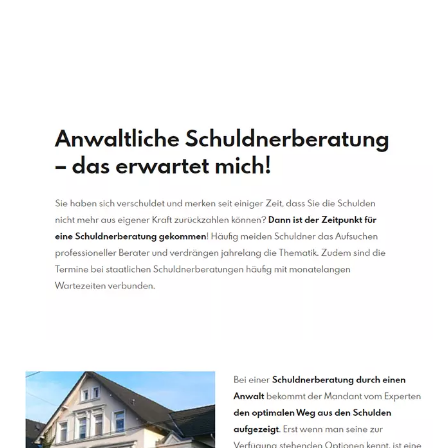
Schuldenberater
Dienstleistung