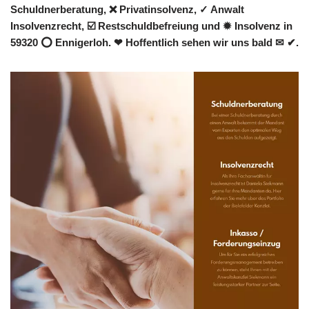
Schuldnerberatung, ❌ Privatinsolvenz, ✓ Anwalt
Insolvenzrecht, ☑️ Restschuldbefreiung und ✹ Insolvenz in
59320 ⭕ Ennigerloh. ❤ Hoffentlich sehen wir uns bald ✉ ✔.