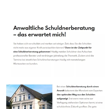
Schuldenberater
Service