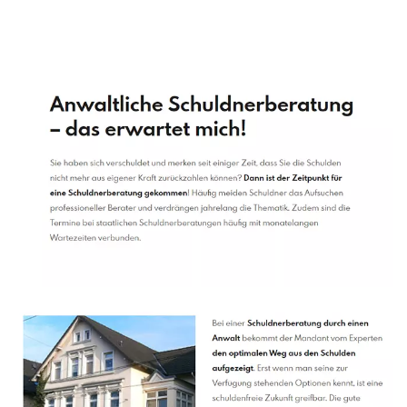
Schuldenberater
Dienstleistung