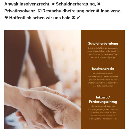
Anwalt Insolvenzrecht, ⭐ Schuldnerberatung, ❌
Privatinsolvenz, ☑️ Restschuldbefreiung oder ✹ Insolvenz.
❤ Hoffentlich sehen wir uns bald ✉ ✔.