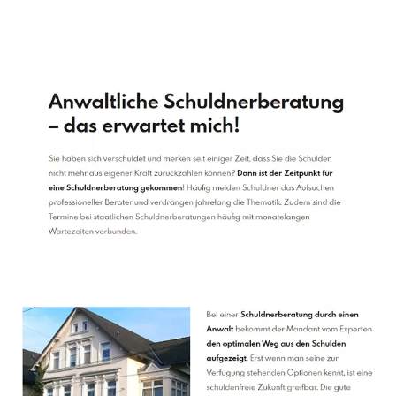
Schuldenberater
Dienstleistung