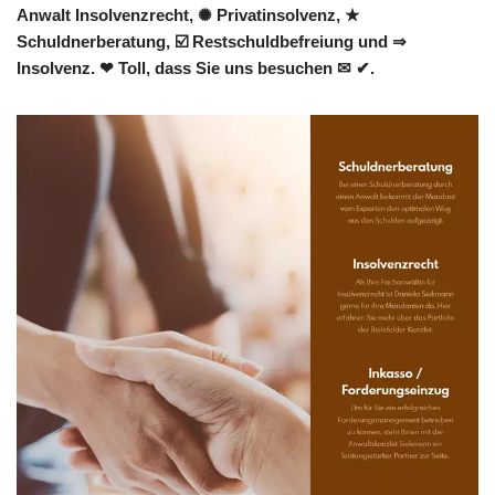
Anwalt Insolvenzrecht, ✺ Privatinsolvenz, ★
Schuldnerberatung, ☑️ Restschuldbefreiung und ⇒
Insolvenz. ❤ Toll, dass Sie uns besuchen ✉ ✔.