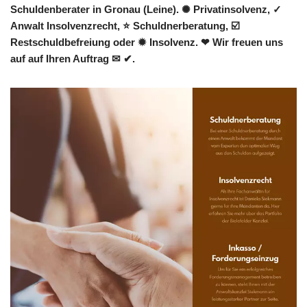
Schuldenberater in Gronau (Leine). ✺ Privatinsolvenz, ✓
Anwalt Insolvenzrecht, ⭐ Schuldnerberatung, ☑️
Restschuldbefreiung oder ✹ Insolvenz. ❤ Wir freuen uns
auf auf Ihren Auftrag ✉ ✔.