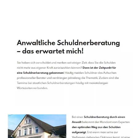
Schuldenberater
Dienstleistungen