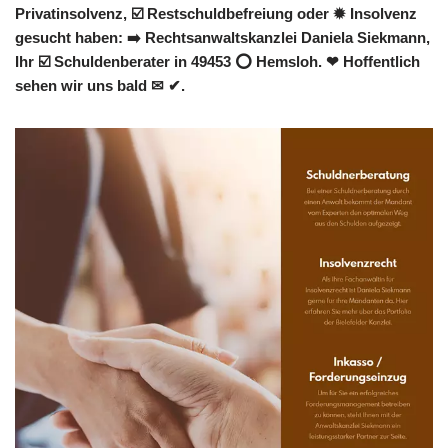
Privatinsolvenz, ☑️ Restschuldbefreiung oder ✹ Insolvenz
gesucht haben: ➡️ Rechtsanwaltskanzlei Daniela Siekmann,
Ihr ☑️ Schuldenberater in 49453 ⭕ Hemsloh. ❤ Hoffentlich
sehen wir uns bald ✉ ✔.