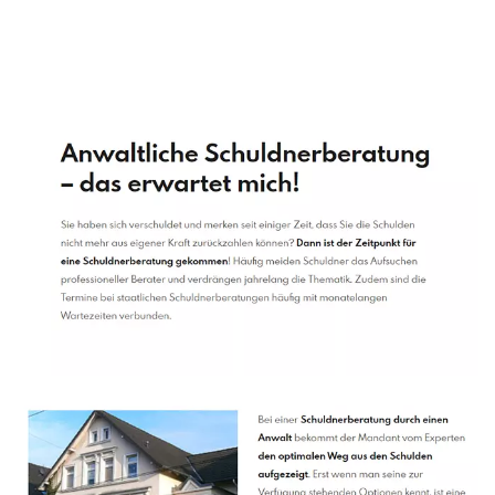
Schuldenberater
Service