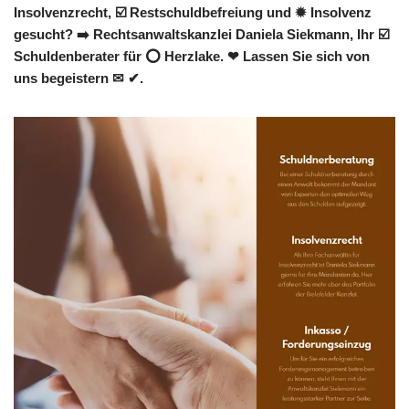
Insolvenzrecht, ☑️ Restschuldbefreiung und ✹ Insolvenz
gesucht? ➡️ Rechtsanwaltskanzlei Daniela Siekmann, Ihr ☑️
Schuldenberater für ⭕ Herzlake. ❤ Lassen Sie sich von
uns begeistern ✉ ✔.