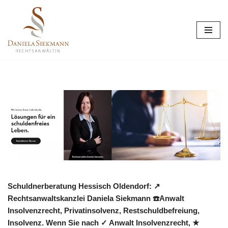
Zum
Inhalt
springen
Schuldnerberatung Hessisch Oldendorf: ↗️
Rechtsanwaltskanzlei Daniela Siekmann ☎️Anwalt
Insolvenzrecht, Privatinsolvenz, Restschuldbefreiung,
Insolvenz. Wenn Sie nach ✓ Anwalt Insolvenzrecht, ★