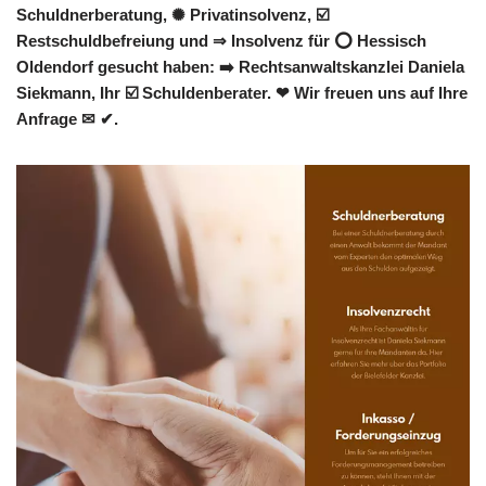
Schuldnerberatung, ✺ Privatinsolvenz, ☑️
Restschuldbefreiung und ⇒ Insolvenz für ⭕ Hessisch
Oldendorf gesucht haben: ➡️ Rechtsanwaltskanzlei Daniela
Siekmann, Ihr ☑️ Schuldenberater. ❤ Wir freuen uns auf Ihre
Anfrage ✉ ✔.