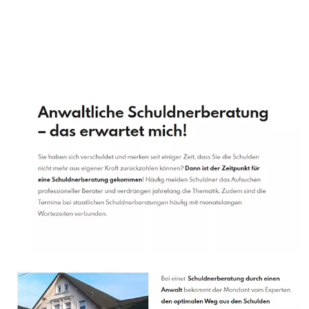
Schuldenberater
Service