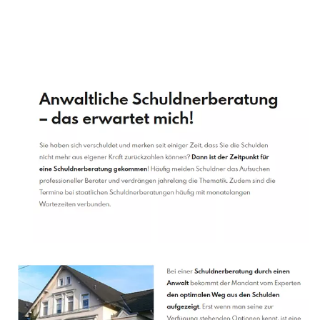
Schuldenberater
Dienstleistung