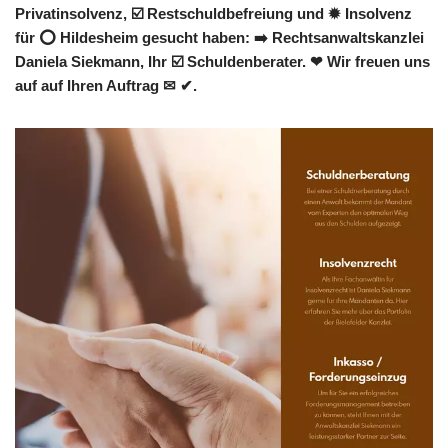
Privatinsolvenz, ☑️ Restschuldbefreiung und ✹ Insolvenz
für ⭕ Hildesheim gesucht haben: ➡️ Rechtsanwaltskanzlei
Daniela Siekmann, Ihr ☑️ Schuldenberater. ❤ Wir freuen uns
auf auf Ihren Auftrag ✉ ✔.