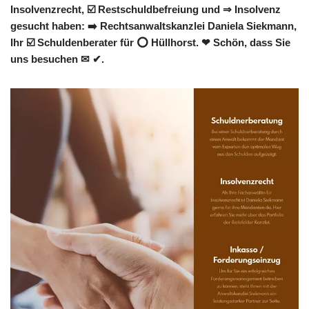
Insolvenzrecht, ☑️ Restschuldbefreiung und ⇒ Insolvenz
gesucht haben: ➡️ Rechtsanwaltskanzlei Daniela Siekmann,
Ihr ☑️ Schuldenberater für ⭕ Hüllhorst. ❤ Schön, dass Sie
uns besuchen ✉ ✔.