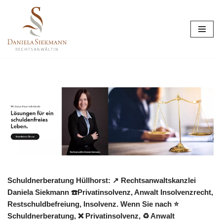
Zum
Inhalt
springen
Schuldnerberatung Hüllhorst: ↗️ Rechtsanwaltskanzlei
Daniela Siekmann ☎️Privatinsolvenz, Anwalt Insolvenzrecht,
Restschuldbefreiung, Insolvenz. Wenn Sie nach ⭐
Schuldnerberatung, ❌ Privatinsolvenz, ♻ Anwalt