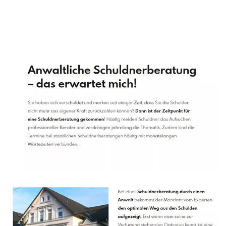
Schuldenberater
Dienstleistungen