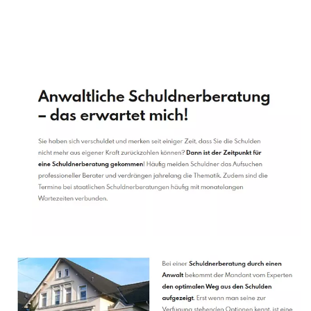
Schuldenberater
Service