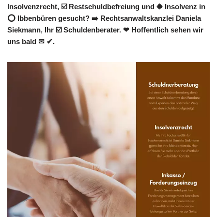
Insolvenzrecht, ☑️ Restschuldbefreiung und ✹ Insolvenz in
⭕ Ibbenbüren gesucht? ➡️ Rechtsanwaltskanzlei Daniela
Siekmann, Ihr ☑️ Schuldenberater. ❤ Hoffentlich sehen wir
uns bald ✉ ✔.