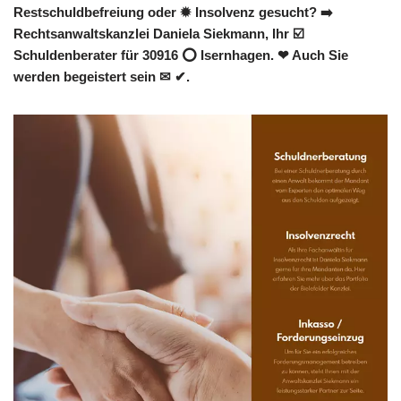
Restschuldbefreiung oder ✹ Insolvenz gesucht? ➡️
Rechtsanwaltskanzlei Daniela Siekmann, Ihr ☑️
Schuldenberater für 30916 ⭕ Isernhagen. ❤ Auch Sie
werden begeistert sein ✉ ✔.