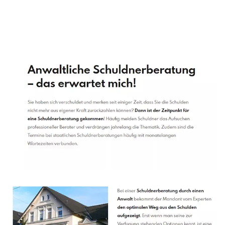
Schuldenberater
Service