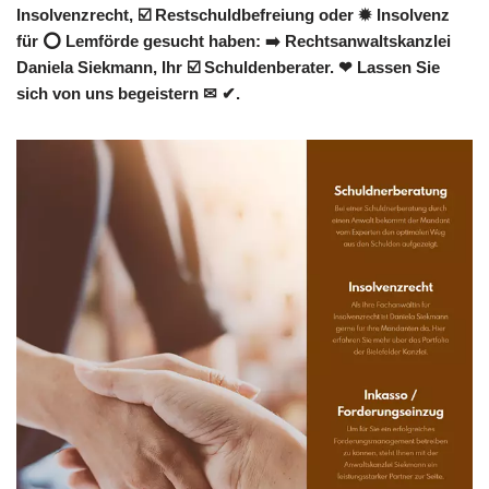
Insolvenzrecht, ☑️ Restschuldbefreiung oder ✹ Insolvenz
für ⭕ Lemförde gesucht haben: ➡️ Rechtsanwaltskanzlei
Daniela Siekmann, Ihr ☑️ Schuldenberater. ❤ Lassen Sie
sich von uns begeistern ✉ ✔.