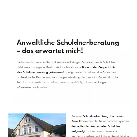
Schuldenberater
Service