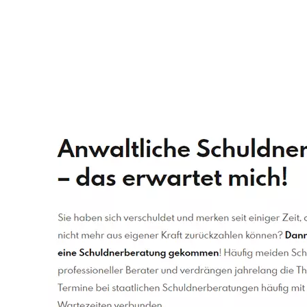
Schuldenberater
Dienstleistung