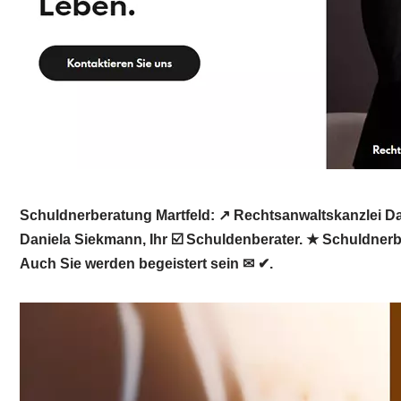
Schuldnerberatung Martfeld: ↗️ Rechtsanwaltskanzlei Da
Daniela Siekmann, Ihr ☑️ Schuldenberater. ★ Schuldnerbe
Auch Sie werden begeistert sein ✉ ✔.