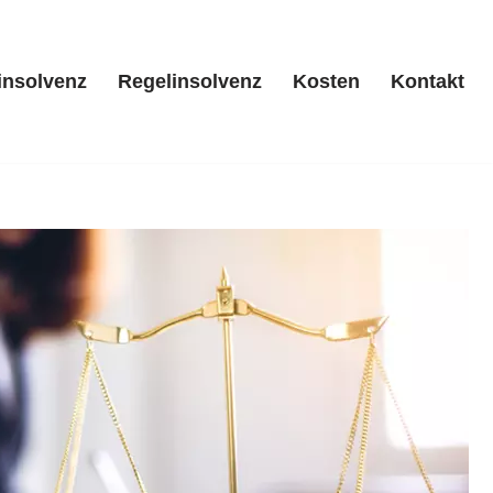
insolvenz
Regelinsolvenz
Kosten
Kontakt
/ Privatinsolvenz
Regelinsolvenz
Kosten
Kontakt