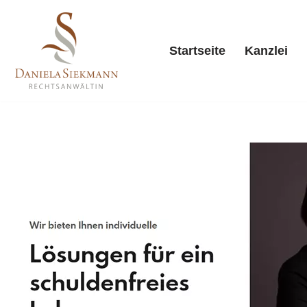
Zum
Startseite
Kanzlei
Inhalt
springen
Starts