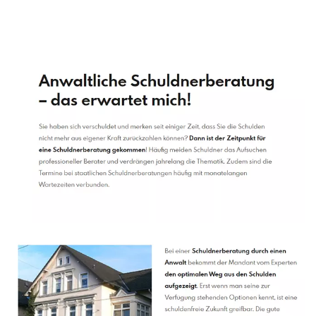
Schuldenberater
Dienstleistung