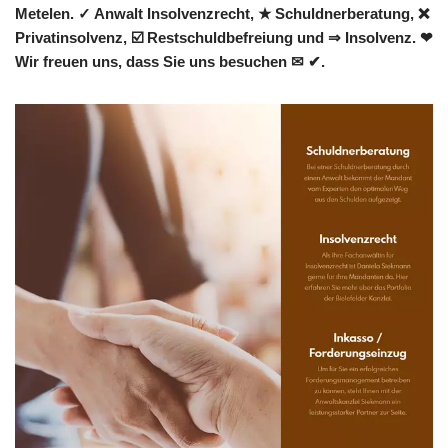
Metelen. ✓ Anwalt Insolvenzrecht, ★ Schuldnerberatung, ❌
Privatinsolvenz, ☑️ Restschuldbefreiung und ⇒ Insolvenz. ❤
Wir freuen uns, dass Sie uns besuchen ✉ ✔.