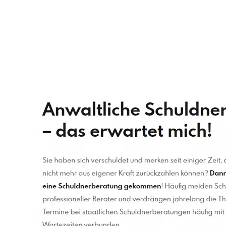
Schuldenberater
Service