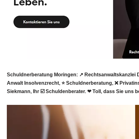
Schuldnerberatung Moringen: ↗️ Rechtsanwaltskanzlei Da
Anwalt Insolvenzrecht, ⭐ Schuldnerberatung, ❌ Privati
Siekmann, Ihr ☑️ Schuldenberater. ❤ Toll, dass Sie uns