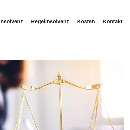
insolvenz
Regelinsolvenz
Kosten
Kontakt
/ Privatinsolvenz
Regelinsolvenz
Kosten
Kontakt