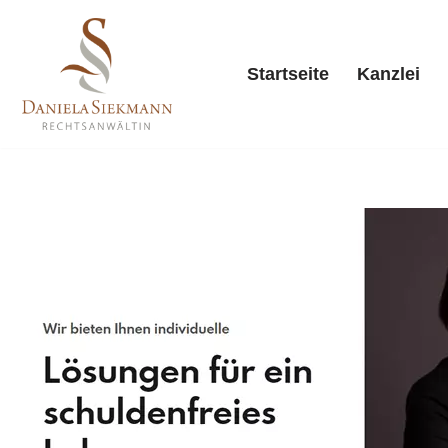
Zum
Startseite
Kanzlei
Inhalt
springen
Starts