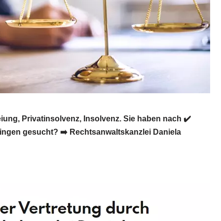
ung, Privatinsolvenz, Insolvenz. Sie haben nach ✔️
ringen gesucht? ➡️ Rechtsanwaltskanzlei Daniela