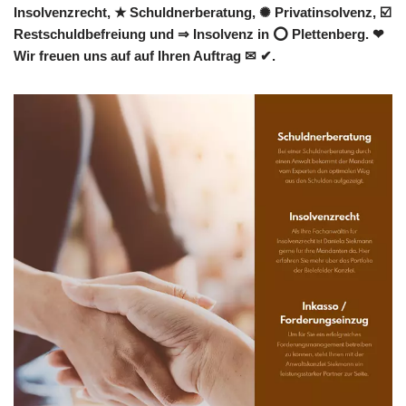
Insolvenzrecht, ★ Schuldnerberatung, ✺ Privatinsolvenz, ☑️
Restschuldbefreiung und ⇒ Insolvenz in ⭕ Plettenberg. ❤
Wir freuen uns auf auf Ihren Auftrag ✉ ✔.