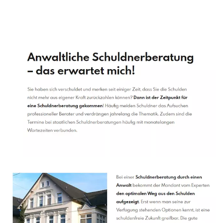
Schuldenberater
Service