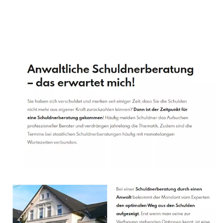
Schuldenberater
Dienstleistung