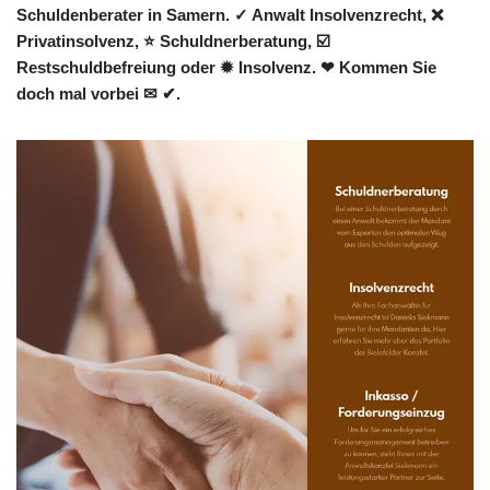
Schuldenberater in Samern. ✓ Anwalt Insolvenzrecht, ❌
Privatinsolvenz, ⭐ Schuldnerberatung, ☑️
Restschuldbefreiung oder ✹ Insolvenz. ❤ Kommen Sie
doch mal vorbei ✉ ✔.