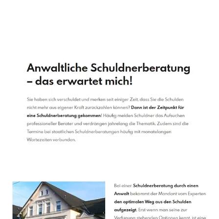
Schuldenberater
Service