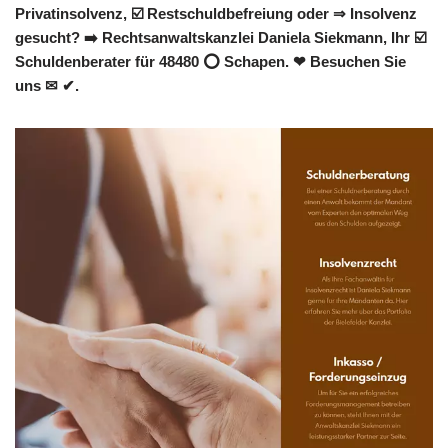
Privatinsolvenz, ☑️ Restschuldbefreiung oder ⇒ Insolvenz
gesucht? ➡️ Rechtsanwaltskanzlei Daniela Siekmann, Ihr ☑️
Schuldenberater für 48480 ⭕ Schapen. ❤ Besuchen Sie
uns ✉ ✔.