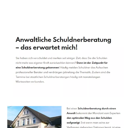
Schuldenberater
Dienstleistung