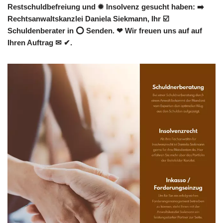
Restschuldbefreiung und ✹ Insolvenz gesucht haben: ➡️
Rechtsanwaltskanzlei Daniela Siekmann, Ihr ☑️
Schuldenberater in ⭕ Senden. ❤ Wir freuen uns auf auf
Ihren Auftrag ✉ ✔.