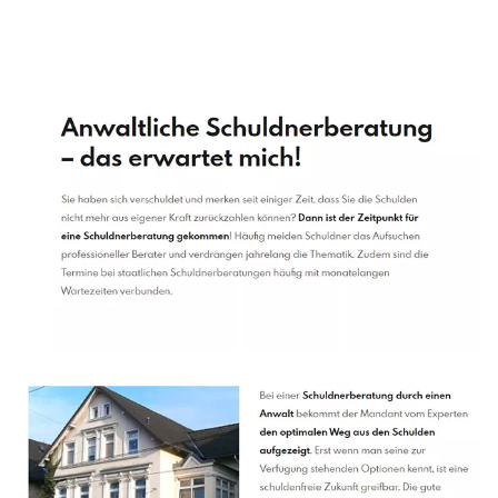
Schuldenberater
Service