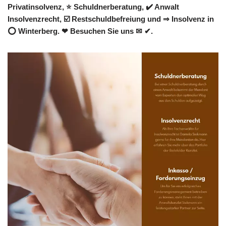
Privatinsolvenz, ⭐ Schuldnerberatung, ✔️ Anwalt
Insolvenzrecht, ☑️ Restschuldbefreiung und ⇒ Insolvenz in
⭕ Winterberg. ❤ Besuchen Sie uns ✉ ✔.