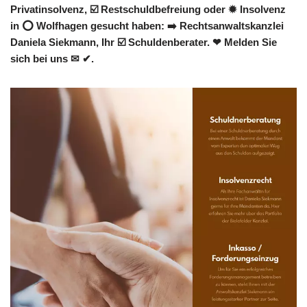
Privatinsolvenz, ☑️ Restschuldbefreiung oder ✹ Insolvenz
in ⭕ Wolfhagen gesucht haben: ➡️ Rechtsanwaltskanzlei
Daniela Siekmann, Ihr ☑️ Schuldenberater. ❤ Melden Sie
sich bei uns ✉ ✔.