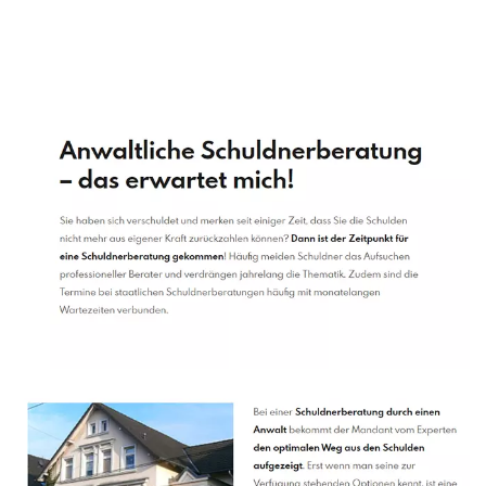
Schuldenberater
Dienstleistung