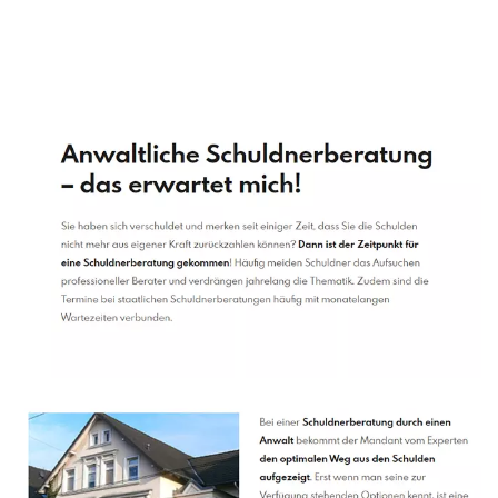
Schuldenberater
Dienstleistung