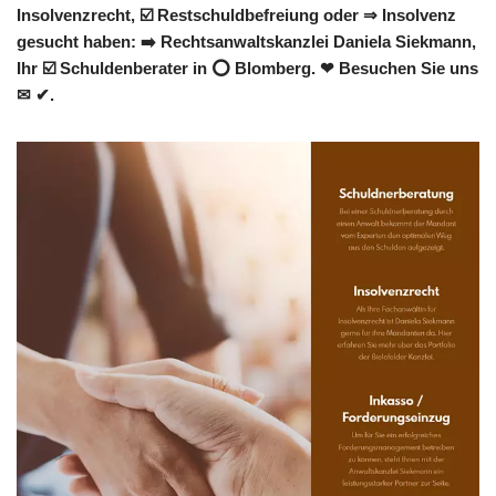
Insolvenzrecht, ☑️ Restschuldbefreiung oder ⇒ Insolvenz
gesucht haben: ➡️ Rechtsanwaltskanzlei Daniela Siekmann,
Ihr ☑️ Schuldenberater in ⭕ Blomberg. ❤ Besuchen Sie uns
✉ ✔.