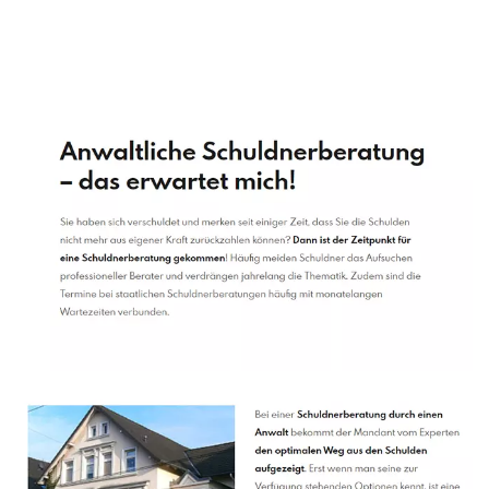
Schuldenberater
Dienstleistungen