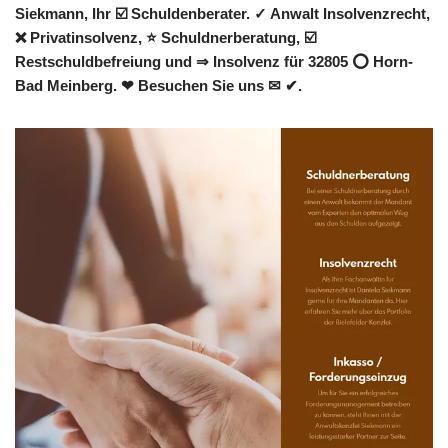
Siekmann, Ihr ☑️ Schuldenberater. ✓ Anwalt Insolvenzrecht,
❌ Privatinsolvenz, ⭐ Schuldnerberatung, ☑️
Restschuldbefreiung und ⇒ Insolvenz für 32805 ⭕ Horn-
Bad Meinberg. ❤ Besuchen Sie uns ✉ ✔.