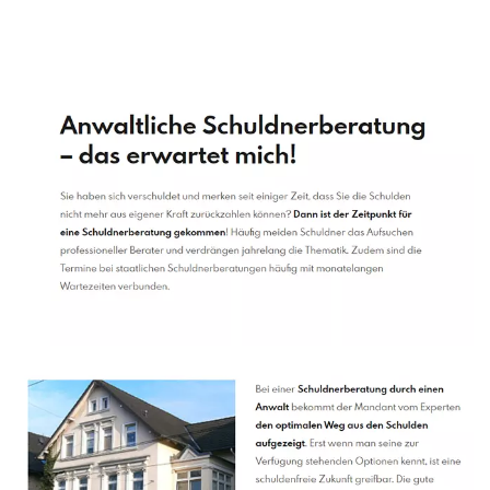
Schuldenberater
Service