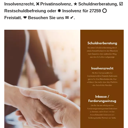
Insolvenzrecht, ❌ Privatinsolvenz, ★ Schuldnerberatung, ☑️
Restschuldbefreiung oder ✹ Insolvenz für 27259 ⭕
Freistatt. ❤ Besuchen Sie uns ✉ ✔.