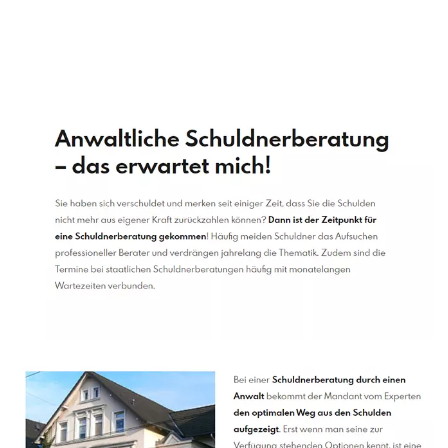
Schuldenberater
Service