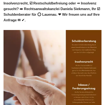
Insolvenzrecht, ☑️ Restschuldbefreiung oder ⇒ Insolvenz
gesucht? ➡️ Rechtsanwaltskanzlei Daniela Siekmann, Ihr ☑️
Schuldenberater für ⭕ Lauenau. ❤ Wir freuen uns auf Ihre
Anfrage ✉ ✔.