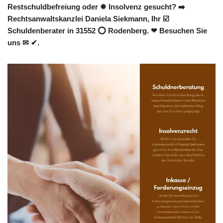
Restschuldbefreiung oder ✹ Insolvenz gesucht? ➡️
Rechtsanwaltskanzlei Daniela Siekmann, Ihr ☑️
Schuldenberater in 31552 ⭕ Rodenberg. ❤ Besuchen Sie
uns ✉ ✔.