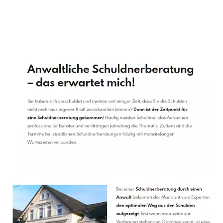
Schuldenberater
Service