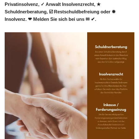
Privatinsolvenz, ✓ Anwalt Insolvenzrecht, ★
Schuldnerberatung, ☑️ Restschuldbefreiung oder ✹
Insolvenz. ❤ Melden Sie sich bei uns ✉ ✔.