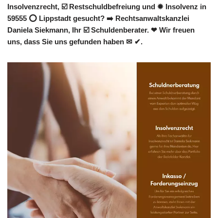
Insolvenzrecht, ☑️ Restschuldbefreiung und ✹ Insolvenz in
59555 ⭕ Lippstadt gesucht? ➡️ Rechtsanwaltskanzlei
Daniela Siekmann, Ihr ☑️ Schuldenberater. ❤ Wir freuen
uns, dass Sie uns gefunden haben ✉ ✔.