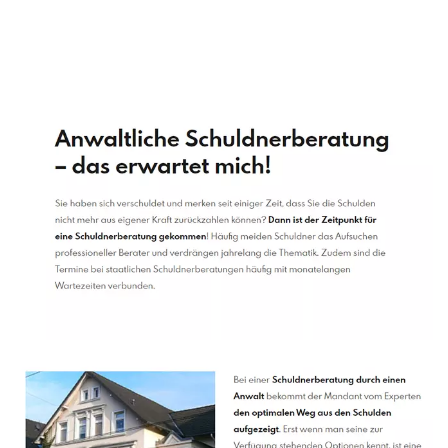
Schuldenberater
Dienstleistung