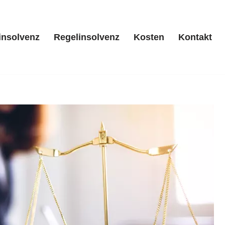
insolvenz
Regelinsolvenz
Kosten
Kontakt
/ Privatinsolvenz
Regelinsolvenz
Kosten
Kontakt