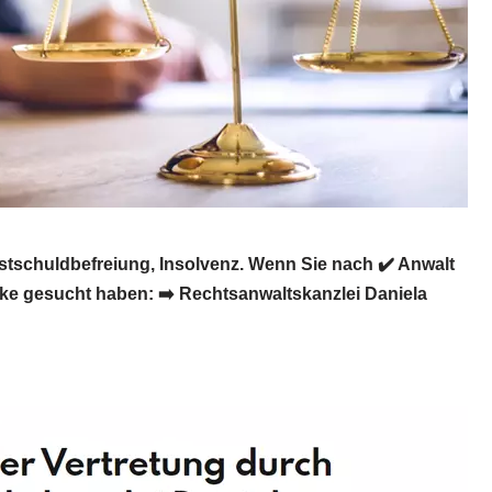
stschuldbefreiung, Insolvenz. Wenn Sie nach ✔️ Anwalt
cke gesucht haben: ➡️ Rechtsanwaltskanzlei Daniela