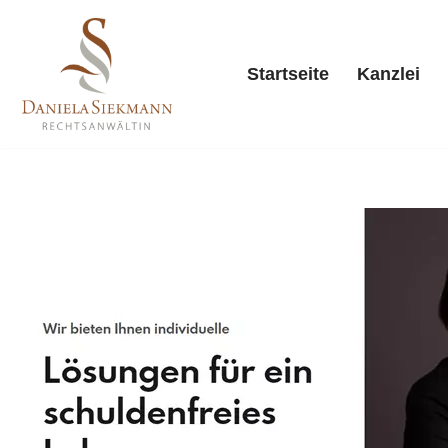
Zum
Startseite
Kanzlei
Inhalt
springen
Starts