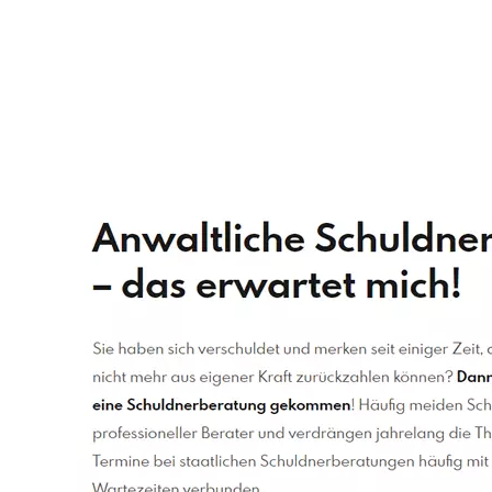
Schuldenberater
Dienstleistung