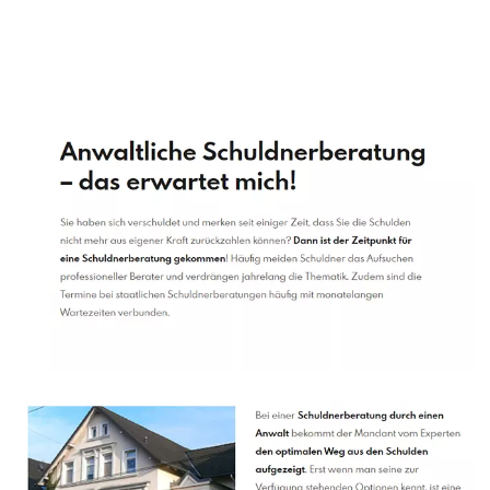
Schuldenberater
Service