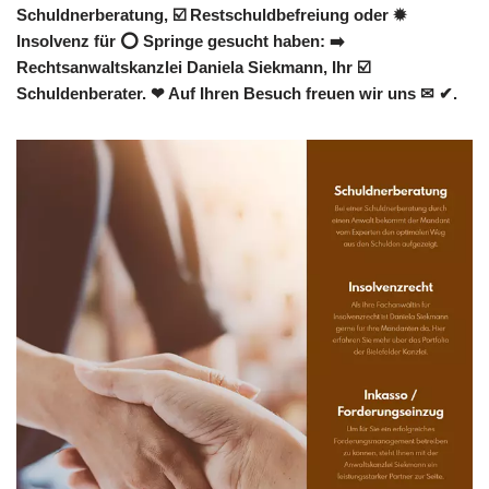
Schuldnerberatung, ☑️ Restschuldbefreiung oder ✹
Insolvenz für ⭕ Springe gesucht haben: ➡️
Rechtsanwaltskanzlei Daniela Siekmann, Ihr ☑️
Schuldenberater. ❤ Auf Ihren Besuch freuen wir uns ✉ ✔.